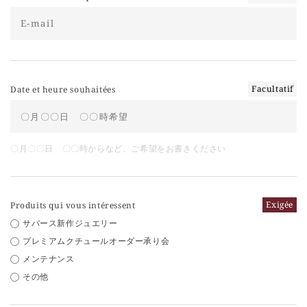
Facultatif
Date et heure souhaitées
〇月〇〇日 〇〇時からなど、ご希望をお書きください
Exigée
Produits qui vous intéressent
サバース新作ジュエリー
プレミアムクチュールオーダー承り会
メンテナンス
その他