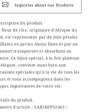
Inquiries about our Products
scription du produit.
 fleur de cire, originaire d'Afrique du
d, est représentée par de jolis pétales
illants en perles Akoya fines et par un
amant transparent et absorbant au
ntre. Ce bijou spécial, à la fois glamour
 élégant, convient aussi bien aux
casions spéciales qu'à la vie de tous les
urs et vous accompagnera dans les
apes importantes de votre vie.
tails du produit.
méro d'article : SAB1KPPS2463 /