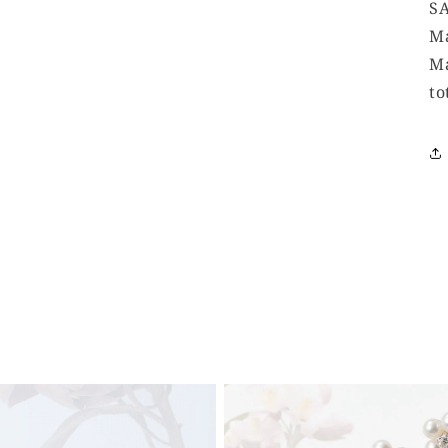
S
Ma
Ma
to